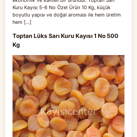
ekonomik ve kaliteli bir üründür. Toptan Sarı
Kuru Kayısı 5-6 No Özel Ürün 10 Kg, küçük
boyutlu yapısı ve doğal aroması ile hem üretim
hem […]
Toptan Lüks Sarı Kuru Kayısı 1 No 500
Kg