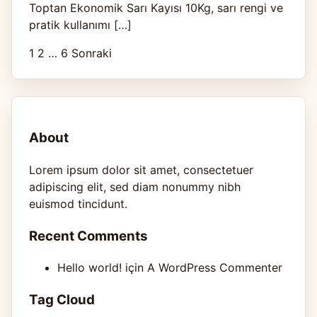
Toptan Ekonomik Sarı Kayısı 10Kg, sarı rengi ve
pratik kullanımı […]
1
2
…
6
Sonraki
Yazı
sayfalaması
About
Lorem ipsum dolor sit amet, consectetuer
adipiscing elit, sed diam nonummy nibh
euismod tincidunt.
Recent Comments
Hello world!
için
A WordPress Commenter
Tag Cloud