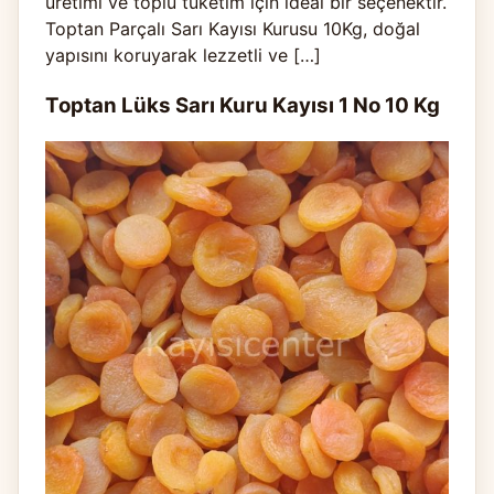
üretimi ve toplu tüketim için ideal bir seçenektir.
Toptan Parçalı Sarı Kayısı Kurusu 10Kg, doğal
yapısını koruyarak lezzetli ve […]
Toptan Lüks Sarı Kuru Kayısı 1 No 10 Kg