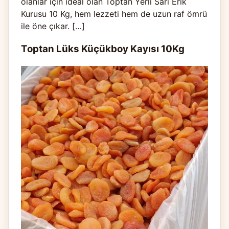
olanlar için ideal olan Toptan Yerli Sarı Erik
Kurusu 10 Kg, hem lezzeti hem de uzun raf ömrü
ile öne çıkar. […]
Toptan Lüks Küçükboy Kayısı 10Kg