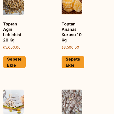
Toptan
Toptan
Ağın
Ananas
Leblebisi
Kurusu 10
20 Kg
Kg
₺
5.600,00
₺
3.500,00
Sepete
Sepete
Ekle
Ekle