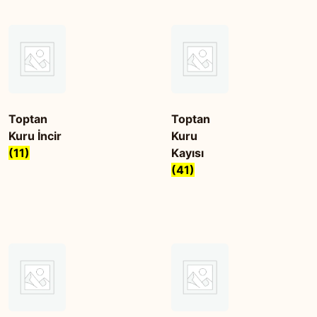
Toptan
Toptan
Kuru İncir
Kuru
(11)
Kayısı
(41)