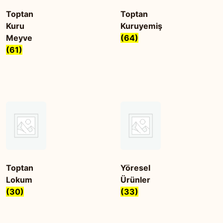
Toptan
Toptan
Kuru
Kuruyemiş
Meyve
(64)
(61)
Toptan
Yöresel
Lokum
Ürünler
(30)
(33)