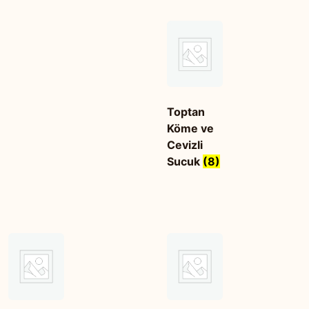
Toptan
Köme ve
Cevizli
Sucuk
(8)