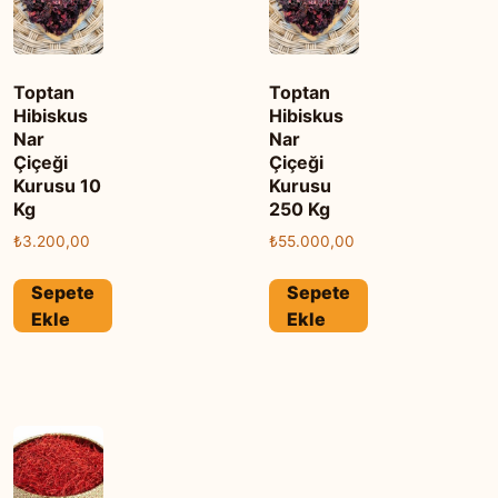
Toptan
Toptan
Hibiskus
Hibiskus
Nar
Nar
Çiçeği
Çiçeği
Kurusu 10
Kurusu
Kg
250 Kg
₺
3.200,00
₺
55.000,00
Sepete
Sepete
Ekle
Ekle