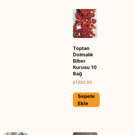
Toptan
Dolmalık
Biber
Kurusu 10
Bağ
₺
1.850,00
Sepete
Ekle