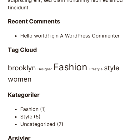
tincidunt.
Recent Comments
Hello world!
için
A WordPress Commenter
Tag Cloud
Fashion
brooklyn
style
Designer
Lifestyle
women
Kategoriler
Fashion
(1)
Style
(5)
Uncategorized
(7)
Arşivler