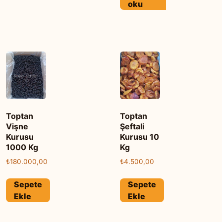
oku
Toptan
Toptan
Vişne
Şeftali
Kurusu
Kurusu 10
1000 Kg
Kg
₺
180.000,00
₺
4.500,00
Sepete
Sepete
Ekle
Ekle