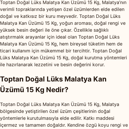
Toptan Doğal Lüks Malatya Kan Üzümü 15 Kg, Malatya’nın
verimli topraklarında yetişen özel üzümlerden elde edilen
doğal ve katkısız bir kuru meyvedir. Toptan Doğal Lüks
Malatya Kan Üzümü 15 Kg, yoğun aroması, doğal rengi ve
yüksek besin değeri ile öne çıkar. Özellikle sağlıklı
atıştırmalık arayanlar için ideal olan Toptan Doğal Lüks
Malatya Kan Üzümü 15 Kg, hem bireysel tüketim hem de
ticari kullanım için mükemmel bir tercihtir. Toptan Doğal
Lüks Malatya Kan Üzümü 15 Kg, doğal kurutma yöntemleri
ile hazırlanarak lezzetini ve besin değerini korur.
Toptan Doğal Lüks Malatya Kan
Üzümü 15 Kg Nedir?
Toptan Doğal Lüks Malatya Kan Üzümü 15 Kg, Malatya
bölgesinde yetiştirilen özel üzüm çeşitlerinin doğal
yöntemlerle kurutulmasıyla elde edilir. Katkı maddesi
içermez ve tamamen doğaldır. Kendine özgü koyu rengi ve