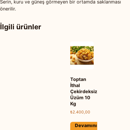
Serin, kuru ve güneş görmeyen bir ortamda saklanması
önerilir.
İlgili ürünler
Toptan
İthal
Çekirdeksiz
Üzüm 10
Kg
₺
2.400,00
Devamını