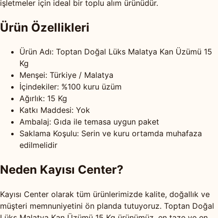
işletmeler için ideal bir toplu alım ürünüdür.
Ürün Özellikleri
Ürün Adı: Toptan Doğal Lüks Malatya Kan Üzümü 15
Kg
Menşei: Türkiye / Malatya
İçindekiler: %100 kuru üzüm
Ağırlık: 15 Kg
Katkı Maddesi: Yok
Ambalaj: Gıda ile temasa uygun paket
Saklama Koşulu: Serin ve kuru ortamda muhafaza
edilmelidir
Neden Kayısı Center?
Kayısı Center olarak tüm ürünlerimizde kalite, doğallık ve
müşteri memnuniyetini ön planda tutuyoruz. Toptan Doğal
Lüks Malatya Kan Üzümü 15 Kg ürünümüz, en taze ve en