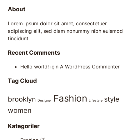
About
Lorem ipsum dolor sit amet, consectetuer
adipiscing elit, sed diam nonummy nibh euismod
tincidunt.
Recent Comments
Hello world!
için
A WordPress Commenter
Tag Cloud
Fashion
brooklyn
style
Designer
Lifestyle
women
Kategoriler