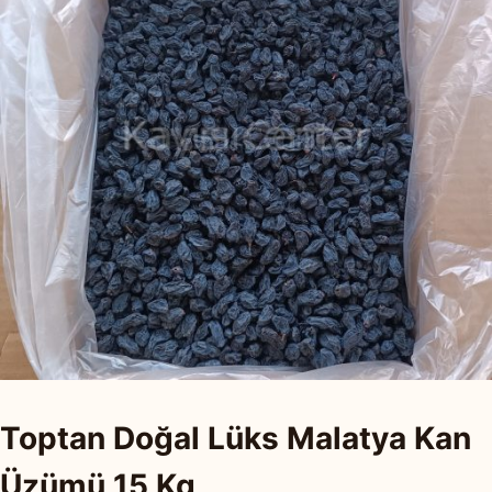
Toptan Doğal Lüks Malatya Kan
Üzümü 15 Kg