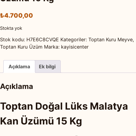
₺
4.700,00
Stokta yok
Stok kodu:
H7E6C8CVQE
Kategoriler:
Toptan Kuru Meyve
,
Toptan Kuru Üzüm
Marka:
kayisicenter
Açıklama
Ek bilgi
Açıklama
Toptan Doğal Lüks Malatya
Kan Üzümü 15 Kg