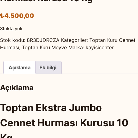
₺
4.500,00
Stokta yok
Stok kodu:
8R3DJDRCZA
Kategoriler:
Toptan Kuru Cennet
Hurması
,
Toptan Kuru Meyve
Marka:
kayisicenter
Açıklama
Ek bilgi
Açıklama
Toptan Ekstra Jumbo
Cennet Hurması Kurusu 10
Kg