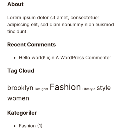
About
Lorem ipsum dolor sit amet, consectetuer
adipiscing elit, sed diam nonummy nibh euismod
tincidunt.
Recent Comments
Hello world!
için
A WordPress Commenter
Tag Cloud
Fashion
brooklyn
style
Designer
Lifestyle
women
Kategoriler
Fashion
(1)