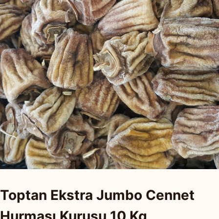
Toptan Ekstra Jumbo Cennet
Hurması Kurusu 10 Kg