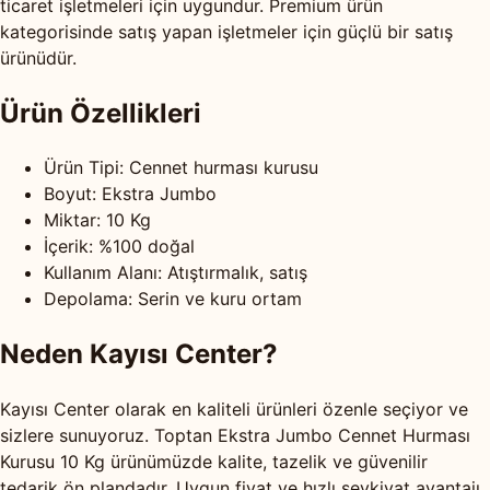
ticaret işletmeleri için uygundur. Premium ürün
kategorisinde satış yapan işletmeler için güçlü bir satış
ürünüdür.
Ürün Özellikleri
Ürün Tipi: Cennet hurması kurusu
Boyut: Ekstra Jumbo
Miktar: 10 Kg
İçerik: %100 doğal
Kullanım Alanı: Atıştırmalık, satış
Depolama: Serin ve kuru ortam
Neden Kayısı Center?
Kayısı Center olarak en kaliteli ürünleri özenle seçiyor ve
sizlere sunuyoruz. Toptan Ekstra Jumbo Cennet Hurması
Kurusu 10 Kg ürünümüzde kalite, tazelik ve güvenilir
tedarik ön plandadır. Uygun fiyat ve hızlı sevkiyat avantajı