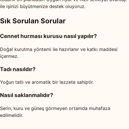
ile işinizi büyütmenize destek oluyoruz.
Sık Sorulan Sorular
Cennet hurması kurusu nasıl yapılır?
Doğal kurutma yöntemi ile hazırlanır ve katkı maddesi
içermez.
Tadı nasıldır?
Yoğun tatlı ve aromatik bir lezzete sahiptir.
Nasıl saklanmalıdır?
Serin, kuru ve güneş görmeyen ortamda muhafaza
edilmelidir.