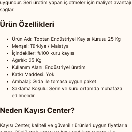
uygundur. Seri üretim yapan işletmeler için maliyet avantajı
sağlar.
Ürün Özellikleri
Ürün Adı: Toptan Endüstriyel Kayısı Kurusu 25 Kg
Menşei: Türkiye / Malatya
İçindekiler: %100 kuru kayısı
Ağırlık: 25 Kg
Kullanım Alanı: Endüstriyel üretim
Katkı Maddesi: Yok
Ambalaj: Gıda ile temasa uygun paket
Saklama Koşulu: Serin ve kuru ortamda muhafaza
edilmelidir
Neden Kayısı Center?
Kayısı Center, kaliteli ve güvenilir ürünleri uygun fiyatlarla