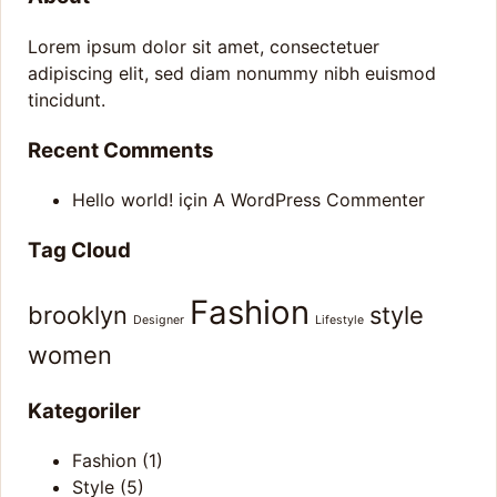
Lorem ipsum dolor sit amet, consectetuer
adipiscing elit, sed diam nonummy nibh euismod
tincidunt.
Recent Comments
Hello world!
için
A WordPress Commenter
Tag Cloud
Fashion
brooklyn
style
Designer
Lifestyle
women
Kategoriler
Fashion
(1)
Style
(5)