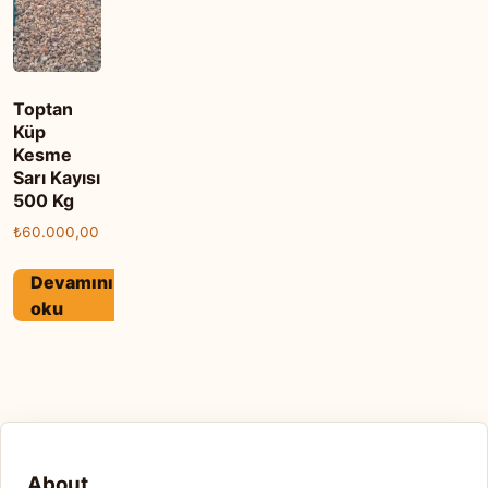
Toptan
Küp
Kesme
Sarı Kayısı
500 Kg
₺
60.000,00
Devamını
oku
About