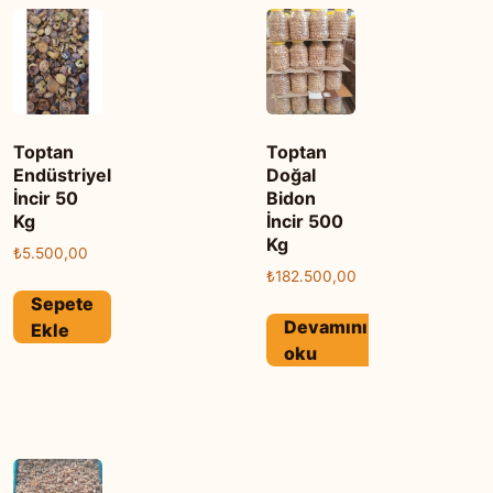
Toptan
Toptan
Endüstriyel
Doğal
İncir 50
Bidon
Kg
İncir 500
Kg
₺
5.500,00
₺
182.500,00
Sepete
Devamını
Ekle
oku