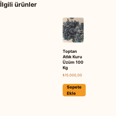
İlgili ürünler
Toptan
Atlık Kuru
Üzüm 100
Kg
₺
15.000,00
Sepete
Ekle