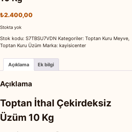
₺
2.400,00
Stokta yok
Stok kodu:
S7TBSU7VDN
Kategoriler:
Toptan Kuru Meyve
,
Toptan Kuru Üzüm
Marka:
kayisicenter
Açıklama
Ek bilgi
Açıklama
Toptan İthal Çekirdeksiz
Üzüm 10 Kg