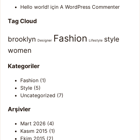
Hello world!
için
A WordPress Commenter
Tag Cloud
Fashion
brooklyn
style
Designer
Lifestyle
women
Kategoriler
Fashion
(1)
Style
(5)
Uncategorized
(7)
Arşivler
Mart 2026
(4)
Kasım 2015
(1)
Ekim 2015
(2)