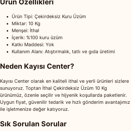
Ürün Özellikleri
Ürün Tipi: Çekirdeksiz Kuru Üzüm
Miktar: 10 Kg
Menşei: İthal
İçerik: %100 kuru üzüm
Katkı Maddesi: Yok
Kullanım Alanı: Atıştırmalık, tatlı ve gıda üretimi
Neden Kayısı Center?
Kayısı Center olarak en kaliteli ithal ve yerli ürünleri sizlere
sunuyoruz. Toptan İthal Çekirdeksiz Üzüm 10 Kg
ürünümüz, özenle seçilir ve hijyenik koşullarda paketlenir.
Uygun fiyat, güvenilir tedarik ve hızlı gönderim avantajımız
ile işletmenize değer katıyoruz.
Sık Sorulan Sorular