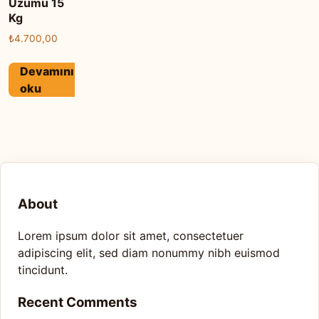
Üzümü 15
Kg
₺
4.700,00
Devamını
oku
About
Lorem ipsum dolor sit amet, consectetuer
adipiscing elit, sed diam nonummy nibh euismod
tincidunt.
Recent Comments