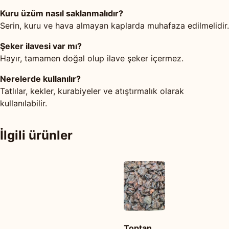
Kuru üzüm nasıl saklanmalıdır?
Serin, kuru ve hava almayan kaplarda muhafaza edilmelidir.
Şeker ilavesi var mı?
Hayır, tamamen doğal olup ilave şeker içermez.
Nerelerde kullanılır?
Tatlılar, kekler, kurabiyeler ve atıştırmalık olarak
kullanılabilir.
İlgili ürünler
Toptan