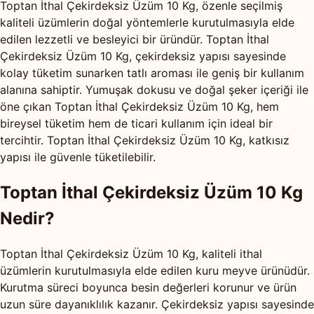
Toptan İthal Çekirdeksiz Üzüm 10 Kg, özenle seçilmiş
kaliteli üzümlerin doğal yöntemlerle kurutulmasıyla elde
edilen lezzetli ve besleyici bir üründür. Toptan İthal
Çekirdeksiz Üzüm 10 Kg, çekirdeksiz yapısı sayesinde
kolay tüketim sunarken tatlı aroması ile geniş bir kullanım
alanına sahiptir. Yumuşak dokusu ve doğal şeker içeriği ile
öne çıkan Toptan İthal Çekirdeksiz Üzüm 10 Kg, hem
bireysel tüketim hem de ticari kullanım için ideal bir
tercihtir. Toptan İthal Çekirdeksiz Üzüm 10 Kg, katkısız
yapısı ile güvenle tüketilebilir.
Toptan İthal Çekirdeksiz Üzüm 10 Kg
Nedir?
Toptan İthal Çekirdeksiz Üzüm 10 Kg, kaliteli ithal
üzümlerin kurutulmasıyla elde edilen kuru meyve ürünüdür.
Kurutma süreci boyunca besin değerleri korunur ve ürün
uzun süre dayanıklılık kazanır. Çekirdeksiz yapısı sayesinde