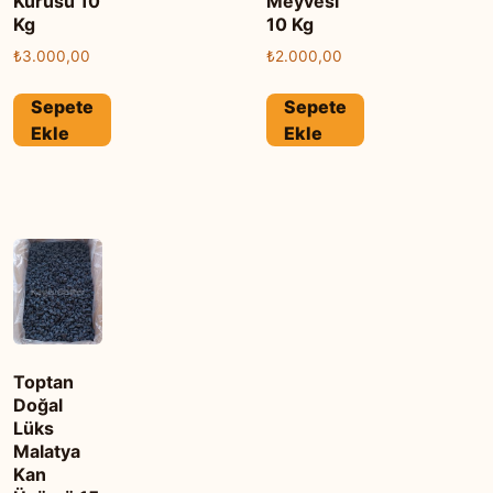
Kurusu 10
Meyvesi
Kg
10 Kg
₺
3.000,00
₺
2.000,00
Sepete
Sepete
Ekle
Ekle
Toptan
Doğal
Lüks
Malatya
Kan