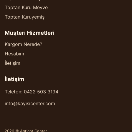
Toptan Kuru Meyve
Toptan Kuruyemiş
Müşteri Hizmetleri
Kargom Nerede?
Hesabım
İletişim
İletişim
Telefon: 0422 503 3194
info@kayisicenter.com
2026 © Apricot Center