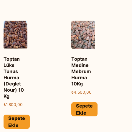
Toptan
Toptan
Lüks
Medine
Tunus
Mebrum
Hurma
Hurma
(Deglet
10Kg
Nour) 10
₺
4.500,00
Kg
₺
1.800,00
Sepete
Ekle
Sepete
Ekle