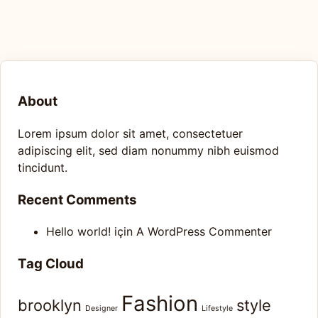
About
Lorem ipsum dolor sit amet, consectetuer
adipiscing elit, sed diam nonummy nibh euismod
tincidunt.
Recent Comments
Hello world!
için
A WordPress Commenter
Tag Cloud
Fashion
brooklyn
style
Designer
Lifestyle