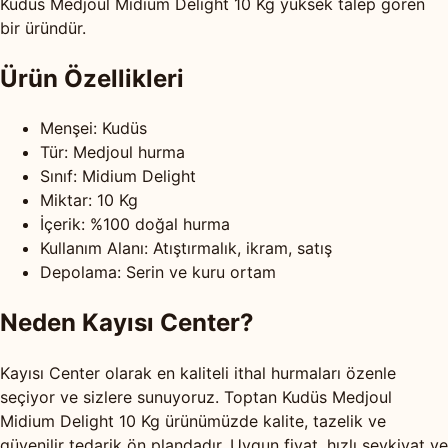
Kudüs Medjoul Midium Delight 10 Kg yüksek talep gören
bir üründür.
Ürün Özellikleri
Menşei: Kudüs
Tür: Medjoul hurma
Sınıf: Midium Delight
Miktar: 10 Kg
İçerik: %100 doğal hurma
Kullanım Alanı: Atıştırmalık, ikram, satış
Depolama: Serin ve kuru ortam
Neden Kayısı Center?
Kayısı Center olarak en kaliteli ithal hurmaları özenle
seçiyor ve sizlere sunuyoruz. Toptan Kudüs Medjoul
Midium Delight 10 Kg ürünümüzde kalite, tazelik ve
güvenilir tedarik ön plandadır. Uygun fiyat, hızlı sevkiyat ve