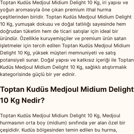
Toptan Kudüs Medjoul Midium Delight 10 Kg, iri yapısı ve
yoğun aromasıyla öne çıkan premium ithal hurma
çeşitlerinden biridir. Toptan Kudüs Medjoul Midium Delight
10 Kg, yumuşak dokusu ve doğal tatlılığı sayesinde hem
doğrudan tüketim hem de ticari satışlar için ideal bir
üründür. Özellikle kuruyemişçiler ve premium ürün satan
işletmeler için tercih edilen Toptan Kudüs Medjoul Midium
Delight 10 Kg, yüksek müşteri memnuniyeti ve satış
potansiyeli sunar. Doğal yapısı ve katkısız içeriği ile Toptan
Kudüs Medjoul Midium Delight 10 Kg, sağlıklı atıştırmalık
kategorisinde güçlü bir yer edinir.
Toptan Kudüs Medjoul Midium Delight
10 Kg Nedir?
Toptan Kudüs Medjoul Midium Delight 10 Kg, Medjoul
hurmasının orta boy (midium) sınıfında yer alan özel bir
çeşididir. Kudüs bölgesinden temin edilen bu hurma,