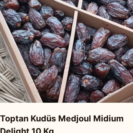
Toptan Kudüs Medjoul Midium
Delight 10 Kg