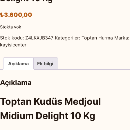
₺
3.600,00
Stokta yok
Stok kodu:
Z4LKXJB347
Kategoriler:
Toptan Hurma
Marka:
kayisicenter
Açıklama
Ek bilgi
Açıklama
Toptan Kudüs Medjoul
Midium Delight 10 Kg