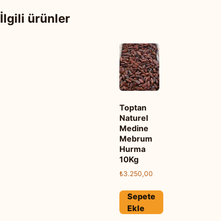
İlgili ürünler
Toptan
Naturel
Medine
Mebrum
Hurma
10Kg
₺
3.250,00
Sepete
Ekle