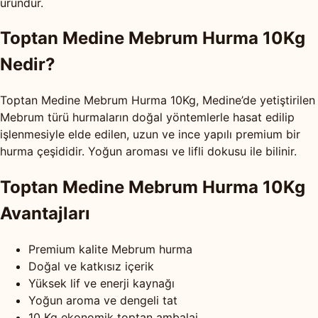
üründür.
Toptan Medine Mebrum Hurma 10Kg
Nedir?
Toptan Medine Mebrum Hurma 10Kg, Medine’de yetiştirilen
Mebrum türü hurmaların doğal yöntemlerle hasat edilip
işlenmesiyle elde edilen, uzun ve ince yapılı premium bir
hurma çeşididir. Yoğun aroması ve lifli dokusu ile bilinir.
Toptan Medine Mebrum Hurma 10Kg
Avantajları
Premium kalite Mebrum hurma
Doğal ve katkısız içerik
Yüksek lif ve enerji kaynağı
Yoğun aroma ve dengeli tat
10 Kg ekonomik toptan ambalaj