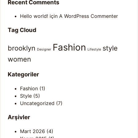
Recent Comments
Hello world!
için
A WordPress Commenter
Tag Cloud
Fashion
brooklyn
style
Designer
Lifestyle
women
Kategoriler
Fashion
(1)
Style
(5)
Uncategorized
(7)
Arşivler
Mart 2026
(4)