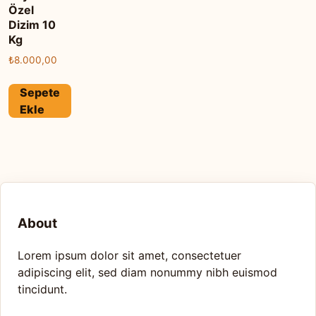
Özel
Dizim 10
Kg
₺
8.000,00
Sepete
Ekle
About
Lorem ipsum dolor sit amet, consectetuer
adipiscing elit, sed diam nonummy nibh euismod
tincidunt.