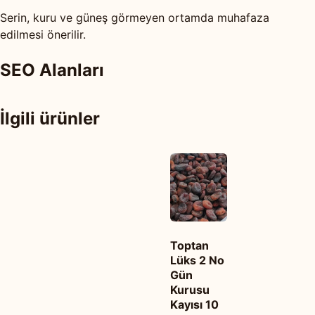
Serin, kuru ve güneş görmeyen ortamda muhafaza
edilmesi önerilir.
SEO Alanları
İlgili ürünler
Toptan
Lüks 2 No
Gün
Kurusu
Kayısı 10