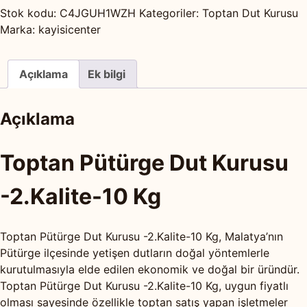
Stok kodu:
C4JGUH1WZH
Kategoriler:
Toptan Dut Kurusu
Marka:
kayisicenter
Açıklama
Ek bilgi
Açıklama
Toptan Pütürge Dut Kurusu
-2.Kalite-10 Kg
Toptan Pütürge Dut Kurusu -2.Kalite-10 Kg, Malatya’nın
Pütürge ilçesinde yetişen dutların doğal yöntemlerle
kurutulmasıyla elde edilen ekonomik ve doğal bir üründür.
Toptan Pütürge Dut Kurusu -2.Kalite-10 Kg, uygun fiyatlı
olması sayesinde özellikle toptan satış yapan işletmeler