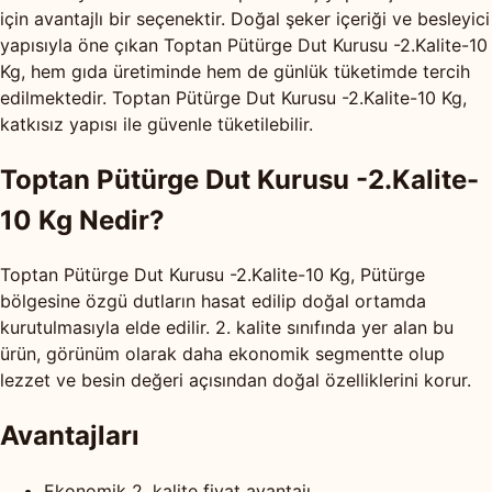
için avantajlı bir seçenektir. Doğal şeker içeriği ve besleyici
yapısıyla öne çıkan Toptan Pütürge Dut Kurusu -2.Kalite-10
Kg, hem gıda üretiminde hem de günlük tüketimde tercih
edilmektedir. Toptan Pütürge Dut Kurusu -2.Kalite-10 Kg,
katkısız yapısı ile güvenle tüketilebilir.
Toptan Pütürge Dut Kurusu -2.Kalite-
10 Kg Nedir?
Toptan Pütürge Dut Kurusu -2.Kalite-10 Kg, Pütürge
bölgesine özgü dutların hasat edilip doğal ortamda
kurutulmasıyla elde edilir. 2. kalite sınıfında yer alan bu
ürün, görünüm olarak daha ekonomik segmentte olup
lezzet ve besin değeri açısından doğal özelliklerini korur.
Avantajları
Ekonomik 2. kalite fiyat avantajı