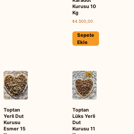
Kurusu 10
Kg
₺
4.500,00
Sepete
Ekle
Toptan
Toptan
Yerli Dut
Lüks Yerli
Kurusu
Dut
Esmer 15
Kurusu 11