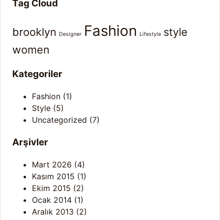
Tag Cloud
Fashion
brooklyn
style
Designer
Lifestyle
women
Kategoriler
Fashion
(1)
Style
(5)
Uncategorized
(7)
Arşivler
Mart 2026
(4)
Kasım 2015
(1)
Ekim 2015
(2)
Ocak 2014
(1)
Aralık 2013
(2)