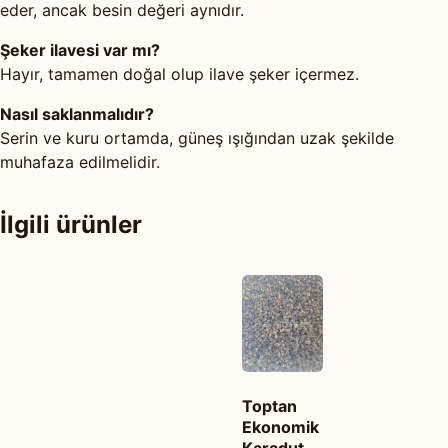
eder, ancak besin değeri aynıdır.
Şeker ilavesi var mı?
Hayır, tamamen doğal olup ilave şeker içermez.
Nasıl saklanmalıdır?
Serin ve kuru ortamda, güneş ışığından uzak şekilde
muhafaza edilmelidir.
İlgili ürünler
Toptan
Ekonomik
Karadut