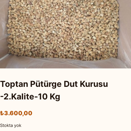
Toptan Pütürge Dut Kurusu
-2.Kalite-10 Kg
₺
3.600,00
Stokta yok