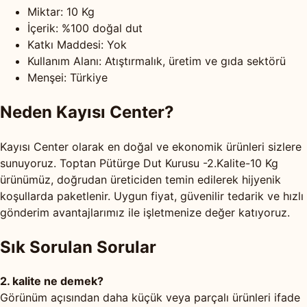
Miktar: 10 Kg
İçerik: %100 doğal dut
Katkı Maddesi: Yok
Kullanım Alanı: Atıştırmalık, üretim ve gıda sektörü
Menşei: Türkiye
Neden Kayısı Center?
Kayısı Center olarak en doğal ve ekonomik ürünleri sizlere
sunuyoruz. Toptan Pütürge Dut Kurusu -2.Kalite-10 Kg
ürünümüz, doğrudan üreticiden temin edilerek hijyenik
koşullarda paketlenir. Uygun fiyat, güvenilir tedarik ve hızlı
gönderim avantajlarımız ile işletmenize değer katıyoruz.
Sık Sorulan Sorular
2. kalite ne demek?
Görünüm açısından daha küçük veya parçalı ürünleri ifade