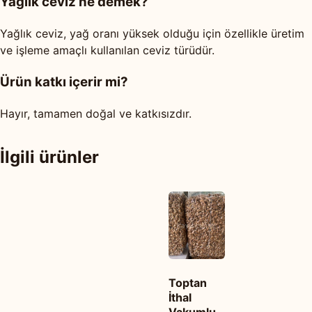
Yağlık ceviz ne demek?
Yağlık ceviz, yağ oranı yüksek olduğu için özellikle üretim
ve işleme amaçlı kullanılan ceviz türüdür.
Ürün katkı içerir mi?
Hayır, tamamen doğal ve katkısızdır.
İlgili ürünler
Toptan
İthal