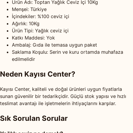
Ürün Adı: Toptan Yağlık Ceviz İçi 10Kg
Menşei: Türkiye
İçindekiler: %100 ceviz içi
Ağırlık: 10Kg
Ürün Tipi: Yağlık ceviz içi
Katkı Maddesi: Yok
Ambalaj: Gıda ile temasa uygun paket
Saklama Koşulu: Serin ve kuru ortamda muhafaza
edilmelidir
Neden Kayısı Center?
Kayısı Center, kaliteli ve doğal ürünleri uygun fiyatlarla
sunan güvenilir bir tedarikçidir. Güçlü stok yapısı ve hızlı
teslimat avantajı ile işletmelerin ihtiyaçlarını karşılar.
Sık Sorulan Sorular