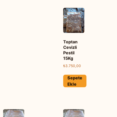
Toptan
Cevizli
Pestil
15Kg
₺
3.750,00
Sepete
Ekle