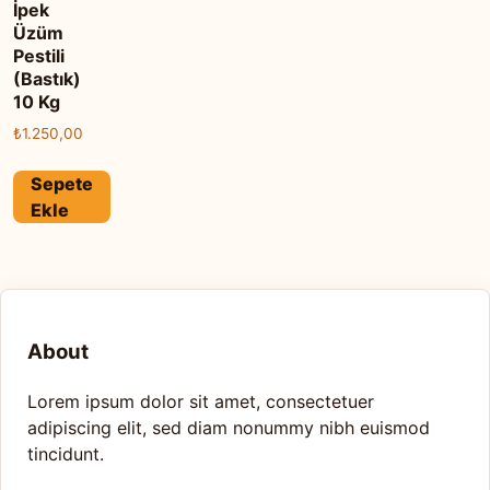
İpek
Üzüm
Pestili
(Bastık)
10 Kg
₺
1.250,00
Sepete
Ekle
About
Lorem ipsum dolor sit amet, consectetuer
adipiscing elit, sed diam nonummy nibh euismod
tincidunt.