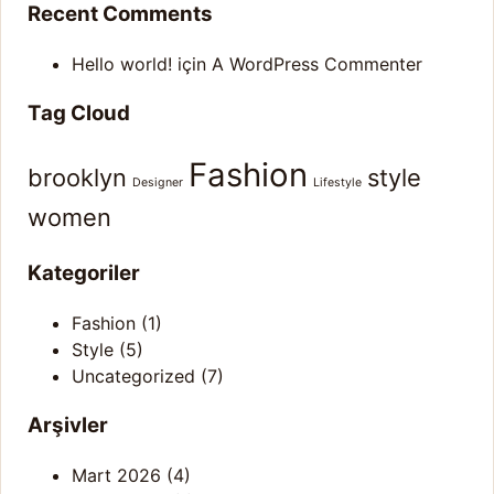
Recent Comments
Hello world!
için
A WordPress Commenter
Tag Cloud
Fashion
brooklyn
style
Designer
Lifestyle
women
Kategoriler
Fashion
(1)
Style
(5)
Uncategorized
(7)
Arşivler
Mart 2026
(4)