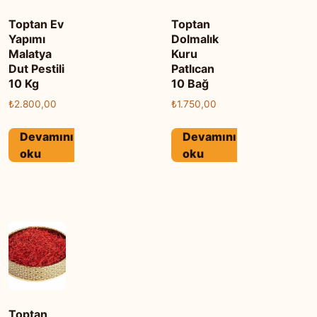
Toptan Ev
Toptan
Yapımı
Dolmalık
Malatya
Kuru
Dut Pestili
Patlıcan
10 Kg
10 Bağ
₺
2.800,00
₺
1.750,00
Devamını
Devamını
oku
oku
Toptan