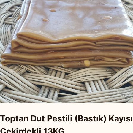
Toptan Dut Pestili (Bastık) Kayısı
Çekirdekli 13KG