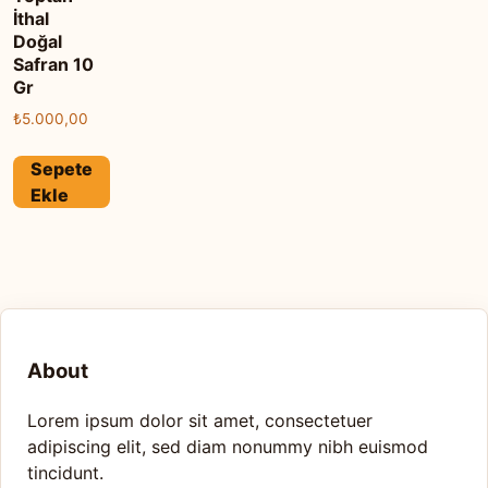
İthal
Doğal
Safran 10
Gr
₺
5.000,00
Sepete
Ekle
About
Lorem ipsum dolor sit amet, consectetuer
adipiscing elit, sed diam nonummy nibh euismod
tincidunt.