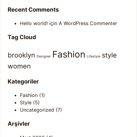
Recent Comments
Hello world!
için
A WordPress Commenter
Tag Cloud
Fashion
brooklyn
style
Designer
Lifestyle
women
Kategoriler
Fashion
(1)
Style
(5)
Uncategorized
(7)
Arşivler