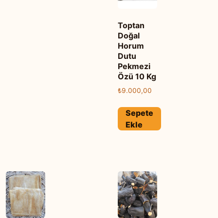
Toptan
Doğal
Horum
Dutu
Pekmezi
Özü 10 Kg
₺
9.000,00
Sepete
Ekle