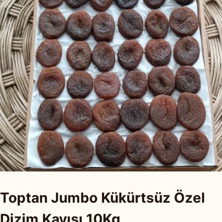
Toptan Jumbo Kükürtsüz Özel
Dizim Kayısı 10Kg