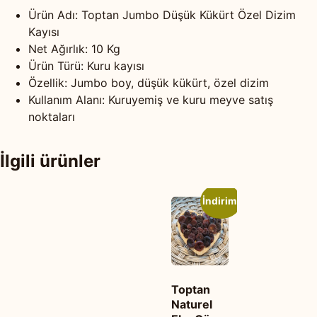
Ürün Adı: Toptan Jumbo Düşük Kükürt Özel Dizim
Kayısı
Net Ağırlık: 10 Kg
Ürün Türü: Kuru kayısı
Özellik: Jumbo boy, düşük kükürt, özel dizim
Kullanım Alanı: Kuruyemiş ve kuru meyve satış
noktaları
İlgili ürünler
İndirim!
Toptan
Naturel