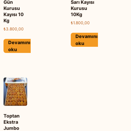
Gün
Sarı Kayısı
Kurusu
Kurusu
Kayısı 10
10Kg
Kg
₺
1.800,00
₺
3.800,00
Devamını
Devamını
oku
oku
Toptan
Ekstra
Jumbo