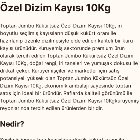
Özel Dizim Kayısı 10Kg
Toptan Jumbo Kükürtsüz Özel Dizim Kayısı 10Kg, iri
boyutlu seçilmiş kayısıların düşük kükürt oranı ile
hazırlanıp özenle dizilmesiyle elde edilen kaliteli bir kuru
kayısı ürünüdür. Kuruyemiş sektöründe premium ürün
olarak tercih edilen Toptan Jumbo Kükürtsüz Özel Dizim
Kayısı 10Kg, doğal rengi, iri taneleri ve yumuşak dokusu ile
dikkat çeker. Kuruyemişçiler ve marketler için satış
potansiyeli yüksek olan Toptan Jumbo Kükürtsüz Özel
Dizim Kayısı 10Kg, ekonomik ambalajı sayesinde toptan
satış için ideal bir üründür. Raflarda kaliteli görünümü ile
Toptan Jumbo Kükürtsüz Özel Dizim Kayısı 10Kgkuruyemiş
reyonlarında tercih edilen ürünlerden biridir.
Nedir?
Seçilmiş jumbo boy kayısıların düşük kükürt oranı ile