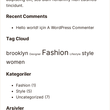
tincidunt.
Recent Comments
Hello world!
için
A WordPress Commenter
Tag Cloud
Fashion
brooklyn
style
Designer
Lifestyle
women
Kategoriler
Fashion
(1)
Style
(5)
Uncategorized
(7)
Arşivler