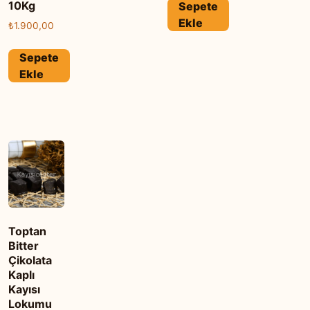
10Kg
Sepete
Ekle
₺
1.900,00
Sepete
Ekle
Toptan
Bitter
Çikolata
Kaplı
Kayısı
Lokumu