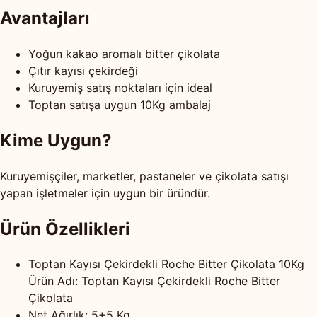
Avantajları
Yoğun kakao aromalı bitter çikolata
Çıtır kayısı çekirdeği
Kuruyemiş satış noktaları için ideal
Toptan satışa uygun 10Kg ambalaj
Kime Uygun?
Kuruyemişçiler, marketler, pastaneler ve çikolata satışı
yapan işletmeler için uygun bir üründür.
Ürün Özellikleri
Toptan Kayısı Çekirdekli Roche Bitter Çikolata 10Kg
Ürün Adı: Toptan Kayısı Çekirdekli Roche Bitter
Çikolata
Net Ağırlık: 5+5 Kg