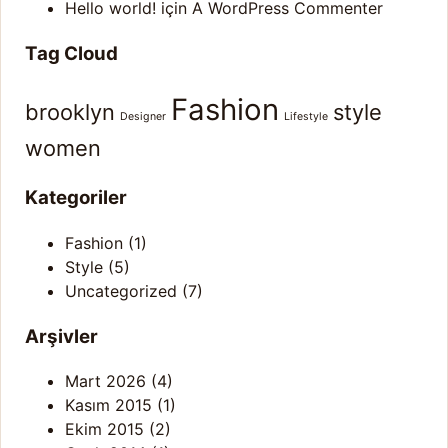
Hello world!
için
A WordPress Commenter
Tag Cloud
Fashion
brooklyn
style
Designer
Lifestyle
women
Kategoriler
Fashion
(1)
Style
(5)
Uncategorized
(7)
Arşivler
Mart 2026
(4)
Kasım 2015
(1)
Ekim 2015
(2)