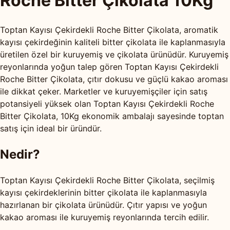
Roche Bitter Çikolata 10Kg
Toptan Kayısı Çekirdekli Roche Bitter Çikolata, aromatik
kayısı çekirdeğinin kaliteli bitter çikolata ile kaplanmasıyla
üretilen özel bir kuruyemiş ve çikolata ürünüdür. Kuruyemiş
reyonlarında yoğun talep gören Toptan Kayısı Çekirdekli
Roche Bitter Çikolata, çıtır dokusu ve güçlü kakao aroması
ile dikkat çeker. Marketler ve kuruyemişçiler için satış
potansiyeli yüksek olan Toptan Kayısı Çekirdekli Roche
Bitter Çikolata, 10Kg ekonomik ambalajı sayesinde toptan
satış için ideal bir üründür.
Nedir?
Toptan Kayısı Çekirdekli Roche Bitter Çikolata, seçilmiş
kayısı çekirdeklerinin bitter çikolata ile kaplanmasıyla
hazırlanan bir çikolata ürünüdür. Çıtır yapısı ve yoğun
kakao aroması ile kuruyemiş reyonlarında tercih edilir.