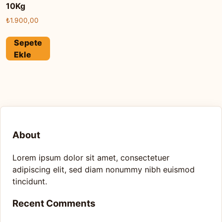
10Kg
₺
1.900,00
Sepete
Ekle
About
Lorem ipsum dolor sit amet, consectetuer
adipiscing elit, sed diam nonummy nibh euismod
tincidunt.
Recent Comments